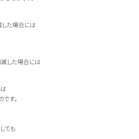
した場合には
滅した場合には
は
です。
しても