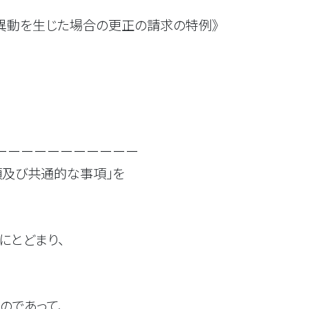
異動を生じた場合の更正の請求の特例》
ーーーーーーーーーーー
項及び共通的な事項」を
にとどまり、
のであって、