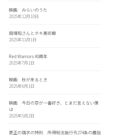
映画 みらいのうた
2025年12月10日
岡靖知さんとホキ美術館
2025年11月1日
Red Warriors 40周年
2025年7月1日
映画 秋が来るとき
2025年6月1日
映画 今日の空が一番好き、とまだ言えない僕
は
2025年5月2日
更正の請求の特則 所得税法施行令274条の趣旨