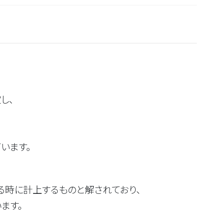
し、
います。
時に計上するものと解されており、
ます。