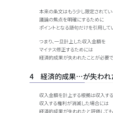
本来の条文はもう少し限定されてい
議論の焦点を明確にするために
ポイントとなる語句だけを引用してい
つまり、一旦計上した収入金額を
マイナス修正するためには
経済的成果が失われたことが必要であ
4 経済的成果…が失われ
収入金額を計上する根拠は収入する権
収入する権利が消滅した場合には
経済的成果が失われたと評価してもよ