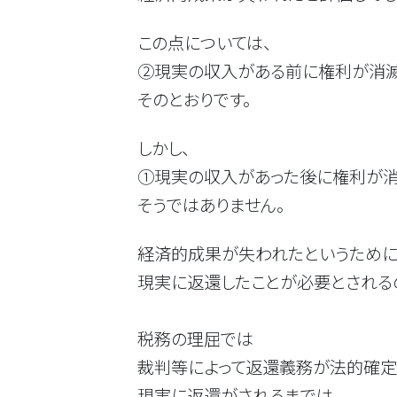
この点については、
②現実の収入がある前に権利が消滅
そのとおりです。
しかし、
①現実の収入があった後に権利が消
そうではありません。
経済的成果が失われたというために
現実に返還したことが必要とされるの
税務の理屈では
裁判等によって返還義務が法的確定
現実に返還がされるまでは