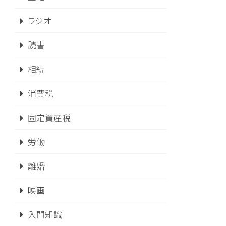
ラジオ
読書
相続
消費税
固定資産税
労働
離婚
映画
入門知識