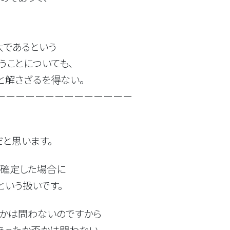
大であるという
うことについても、
と解さざるを得ない。
ーーーーーーーーーーーーーー
と思います。
に確定した場合に
という扱いです。
かは問わないのですから