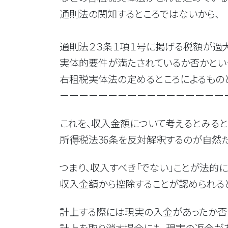
通則法の関知するところではないから、
通則法２３条１項１号に掲げる税額が過
実体的要件が満たされているか否かとい
右租税実体法の定めるところによるもの
ーーーーーーーーーーーーーーーーー
これを、収入金額について考えるとみると
所得税法36条を反対解釈するのが自然だ
つまり、収入すべき「でない」ことが法的
収入金額から控除することが認められる
計上する際には現実の入金があったか否