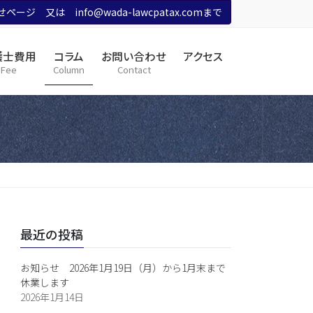
ージ 又は info@wada-lawcpatax.comまで
護士費用
コラム
お問い合わせ
アクセス
Fee
Column
Contact
最近の投稿
お知らせ 2026年1月19日（月）から1月末まで
休業します
2026年1月14日