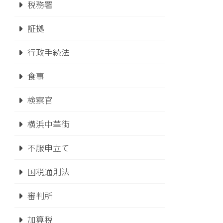
税務署
証拠
行政手続法
食事
検察官
横浜中華街
不服申立て
国税通則法
審判所
加算税