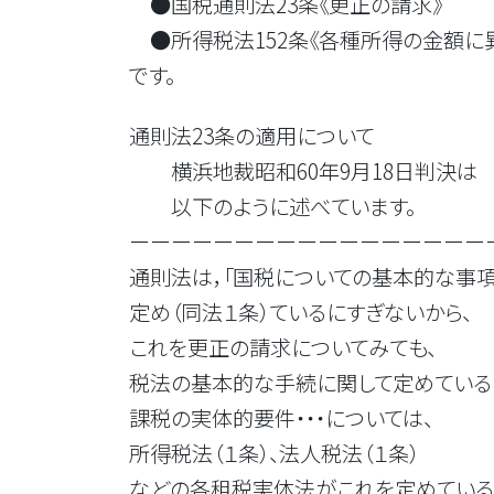
●国税通則法23条《更正の請求》
●所得税法152条《各種所得の金額に
です。
通則法23条の適用について
横浜地裁昭和60年9月18日判決は
以下のように述べています。
ーーーーーーーーーーーーーーーーー
通則法は，「国税についての基本的な事
定め（同法１条）ているにすぎないから、
これを更正の請求についてみても、
税法の基本的な手続に関して定めている
課税の実体的要件・・・については、
所得税法（１条）、法人税法（１条）
などの各租税実体法がこれを定めている