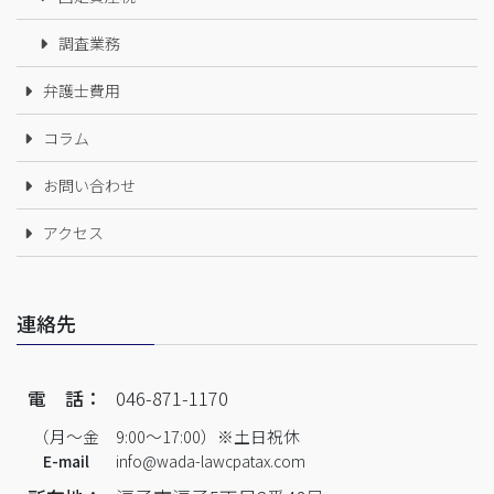
調査業務
弁護士費用
コラム
お問い合わせ
アクセス
連絡先
電 話：
046-871-1170
（月～金 9:00～17:00）※土日祝休
E-mail
info@wada-lawcpatax.com