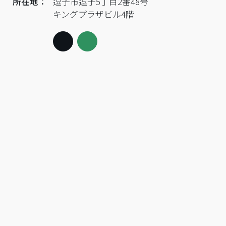
所在地：
逗子市逗子5丁目2番48号
キングプラザビル4階