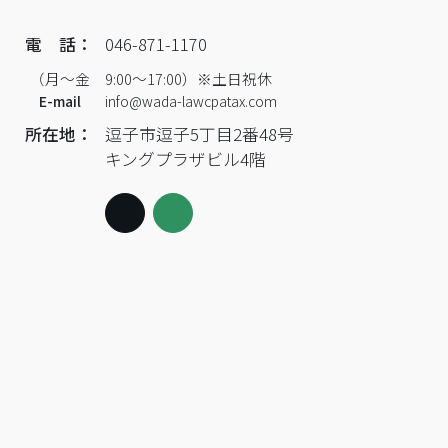
電 話：
046-871-1170
（月～金 9:00～17:00）※土日祝休
E-mail
info@wada-lawcpatax.com
所在地：
逗子市逗子5丁目2番48号
キングプラザビル4階