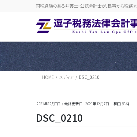
国税経験のある弁護士・公認会計士が、民事から税務ま
HOME
メディア
DSC_0210
2021年12月7日
/ 最終更新日 :
2021年12月7日
和田 和純
DSC_0210