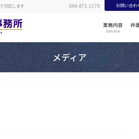
046-871-1170
お問い合わせペ
で対応します
業務内容
弁
Service
メディア