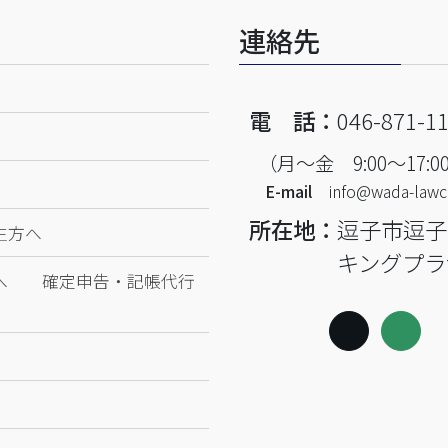
連絡先
電 話：
046-871-1
（月～金 9:00～17:
E-mail
info@wada-lawc
所在地：
逗子市逗子
生方へ
キングプラ
方へ 確定申告・記帳代行