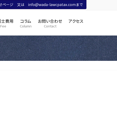
ージ 又は info@wada-lawcpatax.comまで
護士費用
コラム
お問い合わせ
アクセス
Fee
Column
Contact