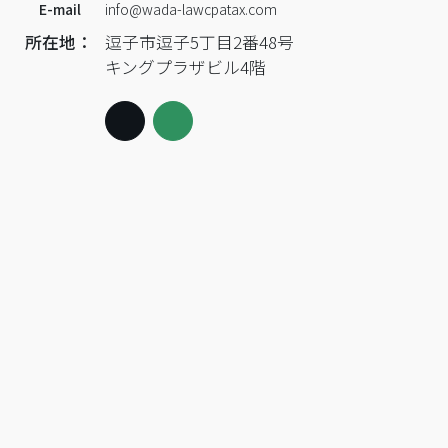
E-mail
info@wada-lawcpatax.com
所在地：
逗子市逗子5丁目2番48号
キングプラザビル4階