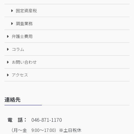
固定資産税
調査業務
弁護士費用
コラム
お問い合わせ
アクセス
連絡先
電 話：
046-871-1170
（月～金 9:00～17:00）※土日祝休