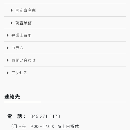
固定資産税
調査業務
弁護士費用
コラム
お問い合わせ
アクセス
連絡先
電 話：
046-871-1170
（月～金 9:00～17:00）※土日祝休