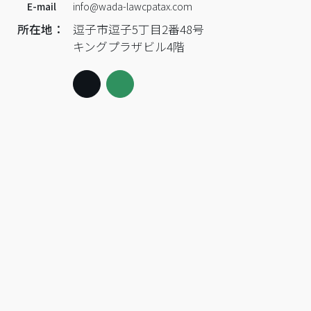
E-mail
info@wada-lawcpatax.com
所在地：
逗子市逗子5丁目2番48号
キングプラザビル4階