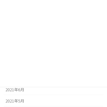
2022年1月
2021年12月
2021年11月
2021年10月
2021年9月
2021年8月
2021年7月
2021年6月
2021年5月