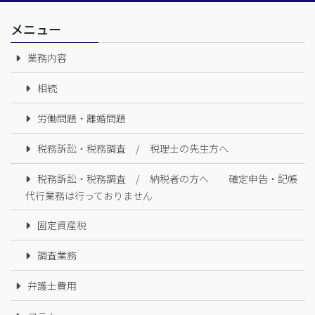
メニュー
業務内容
相続
労働問題・離婚問題
税務訴訟・税務調査 / 税理士の先生方へ
税務訴訟・税務調査 / 納税者の方へ 確定申告・記帳
代行業務は行っておりません
固定資産税
調査業務
弁護士費用