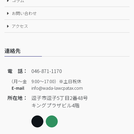
コラム
お問い合わせ
アクセス
連絡先
電 話：
046-871-1170
（月～金 9:00～17:00）※土日祝休
E-mail
info@wada-lawcpatax.com
所在地：
逗子市逗子5丁目2番48号
キングプラザビル4階