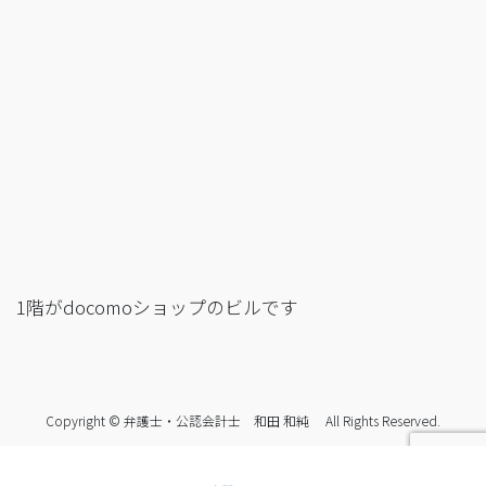
1階がdocomoショップのビルです
Copyright © 弁護士・公認会計士 和田 和純 All Rights Reserved.