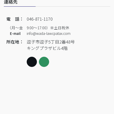
連絡先
電 話：
046-871-1170
（月～金 9:00～17:00）※土日祝休
E-mail
info@wada-lawcpatax.com
所在地：
逗子市逗子5丁目2番48号
キングプラザビル4階