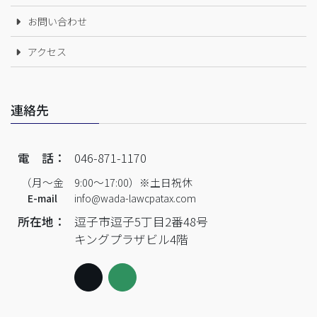
お問い合わせ
アクセス
連絡先
電 話：
046-871-1170
（月～金 9:00～17:00）※土日祝休
E-mail
info@wada-lawcpatax.com
所在地：
逗子市逗子5丁目2番48号
キングプラザビル4階