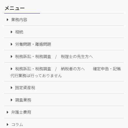
メニュー
業務内容
相続
労働問題・離婚問題
税務訴訟・税務調査 / 税理士の先生方へ
税務訴訟・税務調査 / 納税者の方へ 確定申告・記帳
代行業務は行っておりません
固定資産税
調査業務
弁護士費用
コラム