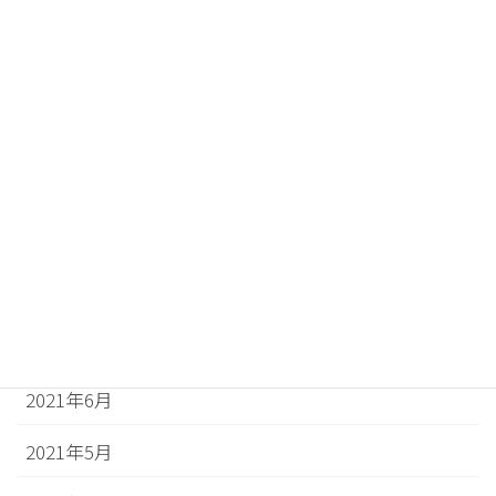
2022年1月
2021年12月
2021年11月
2021年10月
2021年9月
2021年8月
2021年7月
2021年6月
2021年5月